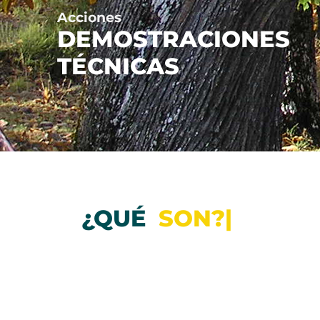
Acciones
DEMOSTRACIONES
TÉCNICAS
¿QUÉ
|