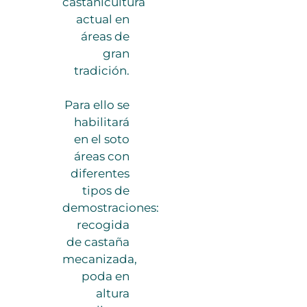
castañicultura
actual en
áreas de
gran
tradición.
Para ello se
habilitará
en el soto
áreas con
diferentes
tipos de
demostraciones:
recogida
de castaña
mecanizada,
poda en
altura