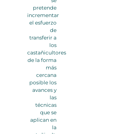
se
pretende
incrementar
el esfuerzo
de
transferir a
los
castañicultores
de la forma
más
cercana
posible los
avances y
las
técnicas
que se
aplican en
la